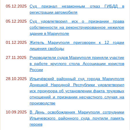
05.12.2025
Суд признал незаконным отказ ГИБДД в
регистрации автомобиля
05.12.2025
Суд удовлетворил иск о признании права
собственности на реконструированное нежилое
здание в Мариуполе
01.12.2025
Житель Мариуполя приговорен к 12 годам
лишения свободы
27.11.2025
Руководители судов Мариуполя приняли участие
в работе круглого стола Ассоциации юристов
России
28.10.2025
Ильичёвский районный суд города Мариуполя
Донецкой Народной Республики удовлетворил
иск прокурора об установлении факта трудовых
отношений и признании несчастного случая на
производстве
10.09.2025
В День освобождения Мариуполя сотрудники
Ильичевского районного суда почтили память
героев