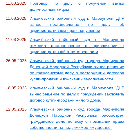
11.08.2025
Приговор по делу о получении взятки
должностным лицом
11.08.2025
Ильичёвский районный суд г. Мариуполя ДНР
вынес постановление по делу об
административном правонарушении
11.08.2025
Ильичёвский районный суд г. Мариуполя
отменил постановление о привлечении к
административной ответственности
26.05.2025
Ильичевский районный суд города Мариуполя
Донецкой Народной Республики вынес решение
по гражданскому делу о расторжении договора
купли-продажи и взыскании задолженности.
18.05.2025
Ильичевский районный суд г. Мариуполя ДНР
вынес решение по делу о понуждении заключить
договор купли-продажи жилого дома.
12.05.2025
Ильичевский районный суд города Мариуполя
Донецкой Народной Республики рассмотрел
гражданское дело по иску о признании права
собственности на недвижимое имущество.