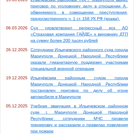
приговор по уголовному делу в отношении А.,
обвиняемого в совершении преступления,
предусмотренного ч. 1 ст. 158 УК РФ (кража).
06.03.2026
Суд удовлетворил регрессный иск АО
«Страховая компания ГАЙДЕ» к виновнику ДТП
на сумму более 200 тысяч рублей
26.12.2025
Сотрудники Ильичевского районного суда города
Мариуполя Донецкой Народной Республики
оказали гуманитарную поддержку участникам
специальной военной операции
19.12.2025
Ильичёвским районным судом города
Мариуполя Донецкой Народной Республики
постановлен приговор по делу об угоне
автомобиля в Мариуполе
05.12.2025
Учебная эвакуация в Ильичевском районном
суде г. Мариуполя Донецкой Народной
Республики: сотрудники МЧС провели
тренировку и рассказали о правилах поведения
при пожаре