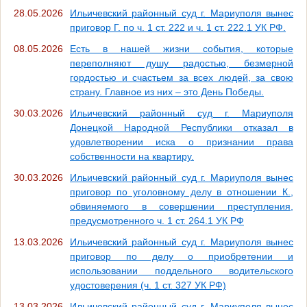
28.05.2026
Ильичевский районный суд г. Мариуполя вынес
приговор Г. по ч. 1 ст. 222 и ч. 1 ст. 222.1 УК РФ.
08.05.2026
Есть в нашей жизни события, которые
переполняют душу радостью, безмерной
гордостью и счастьем за всех людей, за свою
страну. Главное из них – это День Победы.
30.03.2026
Ильичевский районный суд г. Мариуполя
Донецкой Народной Республики отказал в
удовлетворении иска о признании права
собственности на квартиру.
30.03.2026
Ильичевский районный суд г. Мариуполя вынес
приговор по уголовному делу в отношении К.,
обвиняемого в совершении преступления,
предусмотренного ч. 1 ст. 264.1 УК РФ
13.03.2026
Ильичевский районный суд г. Мариуполя вынес
приговор по делу о приобретении и
использовании поддельного водительского
удостоверения (ч. 1 ст. 327 УК РФ)
13.03.2026
Ильичевский районный суд г. Мариуполя вынес