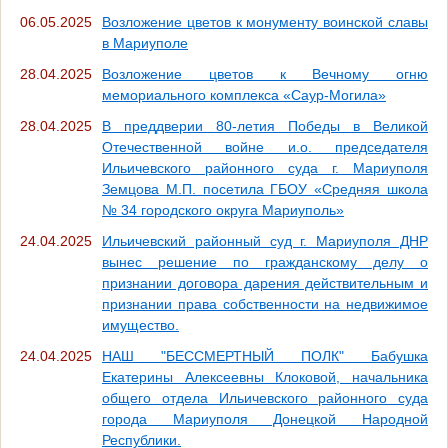
06.05.2025
Возложение цветов к монументу воинской славы
в Мариуполе
28.04.2025
Возложение цветов к Вечному огню
мемориального комплекса «Саур-Могила»
28.04.2025
В преддверии 80-летия Победы в Великой
Отечественной войне и.о. председателя
Ильичевского районного суда г. Мариуполя
Земцова М.П. посетила ГБОУ «Средняя школа
№ 34 городского округа Мариуполь»
24.04.2025
Ильичевский районный суд г. Мариуполя ДНР
вынес решение по гражданскому делу о
признании договора дарения действительным и
признании права собственности на недвижимое
имущество.
24.04.2025
НАШ "БЕССМЕРТНЫЙ ПОЛК" Бабушка
Екатерины Алексеевны Клоковой, начальника
общего отдела Ильичевского районного суда
города Мариуполя Донецкой Народной
Республики.