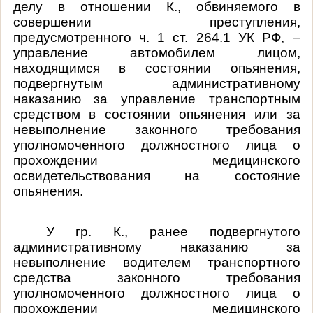
делу в отношении К., обвиняемого в
совершении преступления,
предусмотренного ч. 1 ст. 264.1 УК РФ, –
управление автомобилем лицом,
находящимся в состоянии опьянения,
подвергнутым административному
наказанию за управление транспортным
средством в состоянии опьянения или за
невыполнение законного требования
уполномоченного должностного лица о
прохождении медицинского
освидетельствования на состояние
опьянения.
У гр. К., ранее подвергнутого
административному наказанию за
невыполнение водителем транспортного
средства законного требования
уполномоченного должностного лица о
прохождении медицинского