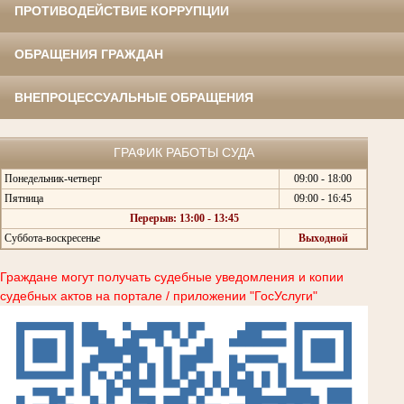
ПРОТИВОДЕЙСТВИЕ КОРРУПЦИИ
ОБРАЩЕНИЯ ГРАЖДАН
ВНЕПРОЦЕССУАЛЬНЫЕ ОБРАЩЕНИЯ
ГРАФИК РАБОТЫ СУДА
Понедельник-четверг
09:00 - 18:00
Пятница
09:00 - 16:45
Перерыв: 13:00 - 13:45
Суббота-воскресенье
Выходной
Граждане могут получать судебные уведомления и копии
судебных актов на портале / приложении "ГосУслуги"